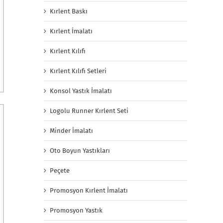
Kırlent Baskı
Kırlent İmalatı
Kırlent Kılıfı
Kırlent Kılıfı Setleri
Konsol Yastık İmalatı
Logolu Runner Kırlent Seti
Minder İmalatı
Oto Boyun Yastıkları
Peçete
Promosyon Kırlent İmalatı
Promosyon Yastık