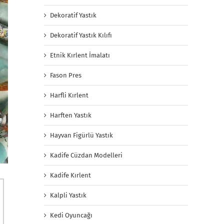
Dekoratif Yastık
Dekoratif Yastık Kılıfı
Etnik Kırlent İmalatı
Fason Pres
Harfli Kırlent
Harften Yastık
Hayvan Figürlü Yastık
Kadife Cüzdan Modelleri
Kadife Kırlent
Kalpli Yastık
Kedi Oyuncağı