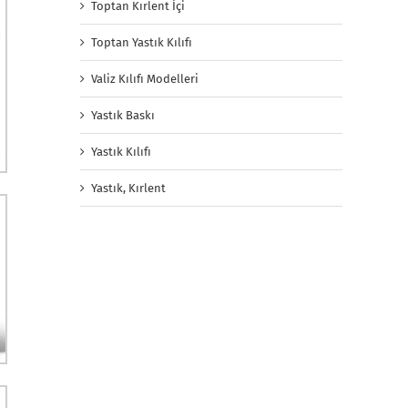
Toptan Kırlent İçi
Toptan Yastık Kılıfı
Valiz Kılıfı Modelleri
Yastık Baskı
Yastık Kılıfı
Yastık, Kırlent