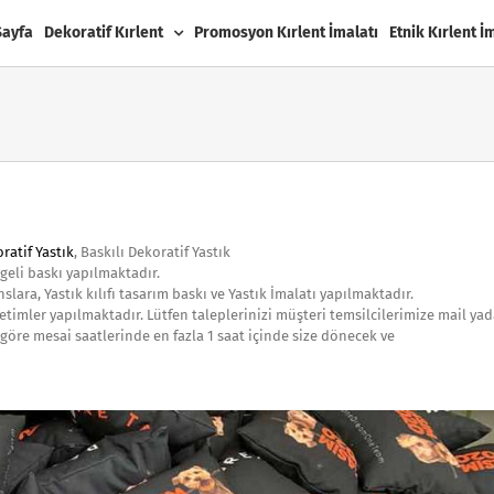
Sayfa
Dekoratif Kırlent
Promosyon Kırlent İmalatı
Etnik Kırlent İ
ratif Yastık
, Baskılı Dekoratif Yastık
geli baskı yapılmaktadır.
lara, Yastık kılıfı tasarım baskı ve Yastık İmalatı yapılmaktadır.
etimler yapılmaktadır. Lütfen taleplerinizi müşteri temsilcilerimize mail ya
göre mesai saatlerinde en fazla 1 saat içinde size dönecek ve