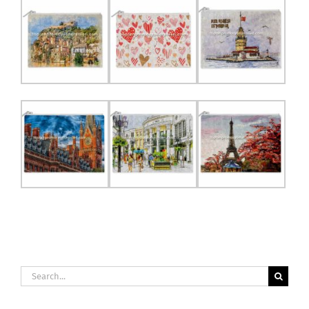
Search
for: