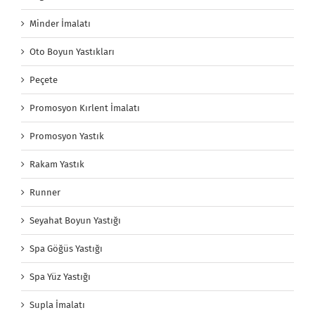
Minder İmalatı
Oto Boyun Yastıkları
Peçete
Promosyon Kırlent İmalatı
Promosyon Yastık
Rakam Yastık
Runner
Seyahat Boyun Yastığı
Spa Göğüs Yastığı
Spa Yüz Yastığı
Supla İmalatı