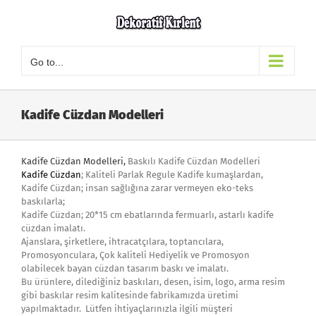
Skip
to
content
Go to...
Kadife Cüzdan Modelleri
Kadife Cüzdan Modelleri,
Baskılı Kadife Cüzdan Modelleri
Kadife Cüzdan
; Kaliteli Parlak Regule Kadife kumaşlardan,
Kadife Cüzdan; insan sağlığına zarar vermeyen eko-teks
baskılarla;
Kadife Cüzdan; 20*15 cm ebatlarında fermuarlı, astarlı kadife
cüzdan imalatı.
Ajanslara, şirketlere, ihtracatçılara, toptancılara,
Promosyonculara, Çok kaliteli Hediyelik ve Promosyon
olabilecek bayan cüzdan tasarım baskı ve imalatı.
Bu ürünlere, dilediğiniz baskıları, desen, isim, logo, arma resim
gibi baskılar resim kalitesinde fabrikamızda üretimi
yapılmaktadır. Lütfen ihtiyaçlarınızla ilgili müşteri