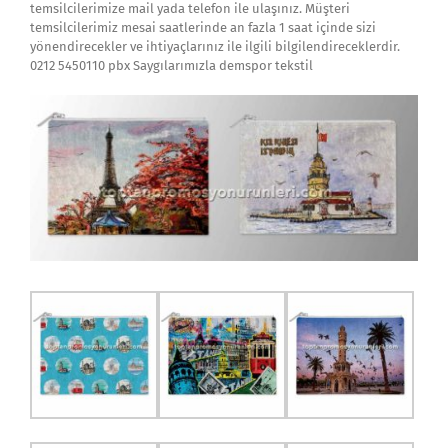
temsilcilerimize mail yada telefon ile ulaşınız. Müşteri
temsilcilerimiz mesai saatlerinde an fazla 1 saat içinde sizi
yönendirecekler ve ihtiyaçlarınız ile ilgili bilgilendireceklerdir.
0212 5450110 pbx Saygılarımızla demspor tekstil