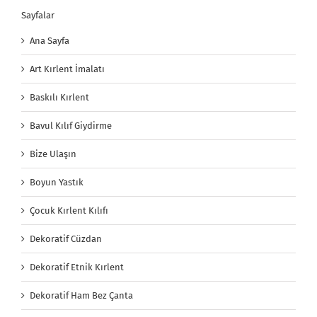
Sayfalar
Ana Sayfa
Art Kırlent İmalatı
Baskılı Kırlent
Bavul Kılıf Giydirme
Bize Ulaşın
Boyun Yastık
Çocuk Kırlent Kılıfı
Dekoratif Cüzdan
Dekoratif Etnik Kırlent
Dekoratif Ham Bez Çanta