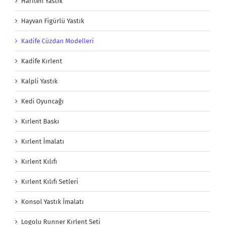
Harften Yastık
Hayvan Figürlü Yastık
Kadife Cüzdan Modelleri
Kadife Kırlent
Kalpli Yastık
Kedi Oyuncağı
Kırlent Baskı
Kırlent İmalatı
Kırlent Kılıfı
Kırlent Kılıfı Setleri
Konsol Yastık İmalatı
Logolu Runner Kırlent Seti