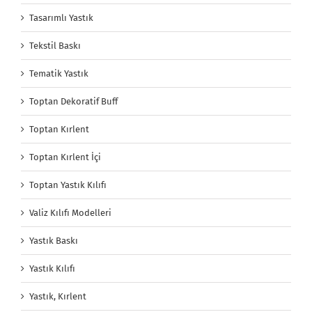
Tasarımlı Yastık
Tekstil Baskı
Tematik Yastık
Toptan Dekoratif Buff
Toptan Kırlent
Toptan Kırlent İçi
Toptan Yastık Kılıfı
Valiz Kılıfı Modelleri
Yastık Baskı
Yastık Kılıfı
Yastık, Kırlent