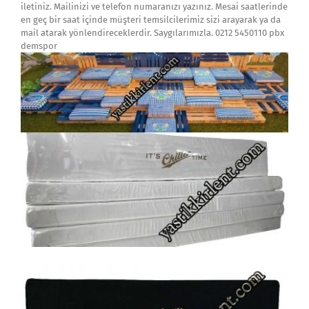
iletiniz. Mailinizi ve telefon numaranızı yazınız. Mesai saatlerinde
en geç bir saat içinde müşteri temsilcilerimiz sizi arayarak ya da
mail atarak yönlendireceklerdir. Saygılarımızla. 0212 5450110 pbx
demspor