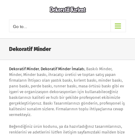
Skip
to
content
Go to...
Dekoratif Minder
Dekoratif Minder
,
Dekoratif Minder İmalatı
, Baskılı Minder,
Minder, Minder baskı, ihracatçı üretici ve toptan satış yapan
firmaların İhtiyacı olan yastık baskı, kırlent baskı, minder baskı,
pano baskı, perde baskı, runner baskı, masa örtüsü baskı gibi ev
işyeri ve organizasyon dekorasyonları için kullanabileceğiniz
baskılarınızı kaliteli ve hızlı bir şekilde profesyonel ekibimizle
gerçekleştiriyoruz. Baskı Tasarımlarınızı gönderin, profesyonel iş
kalitesini sunalım sizlere. Firmalarının toplu ihtiyaçlarına cevap
vermekteyiz.
Beğendiğiniz ürün kodunu, ya da hazırladığınız tasarımlarınızı,
renklerini ve adetlerini lütfen iletişim sayfamızdaki mailden bize