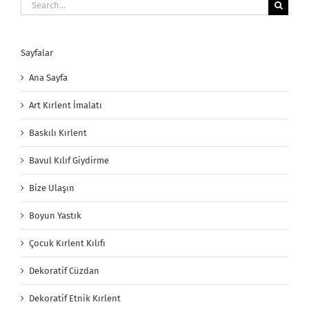
Search
for:
Sayfalar
Ana Sayfa
Art Kırlent İmalatı
Baskılı Kırlent
Bavul Kılıf Giydirme
Bize Ulaşın
Boyun Yastık
Çocuk Kırlent Kılıfı
Dekoratif Cüzdan
Dekoratif Etnik Kırlent