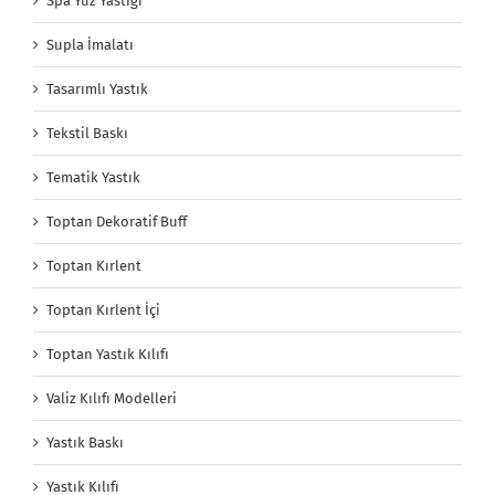
Spa Yüz Yastığı
Supla İmalatı
Tasarımlı Yastık
Tekstil Baskı
Tematik Yastık
Toptan Dekoratif Buff
Toptan Kırlent
Toptan Kırlent İçi
Toptan Yastık Kılıfı
Valiz Kılıfı Modelleri
Yastık Baskı
Yastık Kılıfı