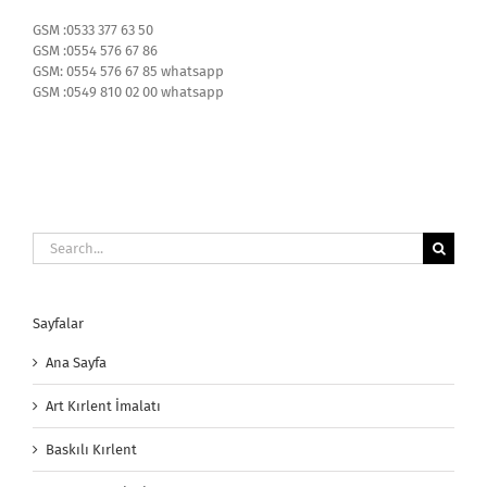
GSM :0533 377 63 50
GSM :0554 576 67 86
GSM: 0554 576 67 85 whatsapp
GSM :0549 810 02 00 whatsapp
Search
for:
Sayfalar
Ana Sayfa
Art Kırlent İmalatı
Baskılı Kırlent