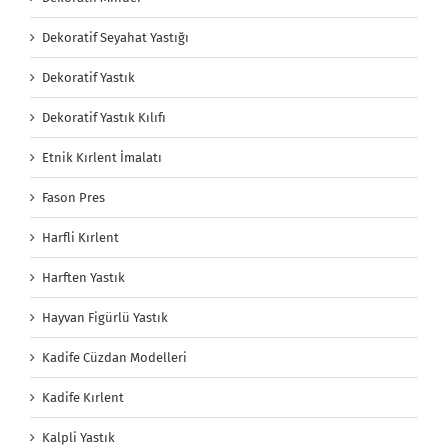
Dekoratif Seyahat Yastığı
Dekoratif Yastık
Dekoratif Yastık Kılıfı
Etnik Kırlent İmalatı
Fason Pres
Harfli Kırlent
Harften Yastık
Hayvan Figürlü Yastık
Kadife Cüzdan Modelleri
Kadife Kırlent
Kalpli Yastık