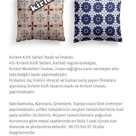
Kırlent Kılıfı Setleri Baskı ve İmalatı,
4’lü Kırlent Kılıfı Setleri, Kaliteli regule kumaşlar,
Kırlent Modelleri İmalatı, insan sağlığına zarar vermeyen eko-
teks belgeli baskı yapılmaktadır.
Firmamız da; Üretici-ihracat ve toptan satış yapan firmalara
ajanslara, kırlent kılıfı tasarım baskı ve Kırlent İmalatı
yapılmaktadır.
Fabrikamızda, Ajanslara, Şirketlere, Toptancılara Özel üretimler
yapılmaktadır. Lütfen taleplerinizi müşteri temsilcilerimize mail
yada telefon ile iletiniz. Müşteri temsilcilerimiz yoğunluk
durumuna göre mesai saatlerinde en fazla 1 saat içinde size
dönecek ve yönlendireceklerdir. 90 212 545 01 10 pbx
Saygılarımızla.