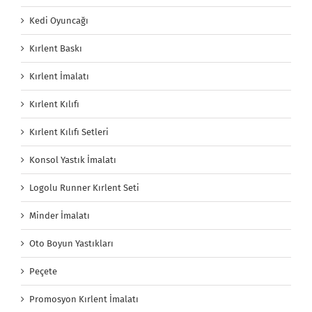
Kedi Oyuncağı
Kırlent Baskı
Kırlent İmalatı
Kırlent Kılıfı
Kırlent Kılıfı Setleri
Konsol Yastık İmalatı
Logolu Runner Kırlent Seti
Minder İmalatı
Oto Boyun Yastıkları
Peçete
Promosyon Kırlent İmalatı