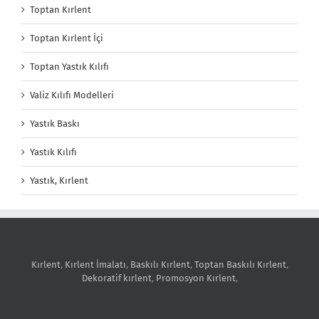
Toptan Kırlent
Toptan Kırlent İçi
Toptan Yastık Kılıfı
Valiz Kılıfı Modelleri
Yastık Baskı
Yastık Kılıfı
Yastık, Kırlent
Kırlent
,
Kırlent İmalatı
,
Baskılı Kırlent
,
Toptan Baskılı Kırlent
,
Dekoratif kırlent
,
Promosyon Kırlent
,