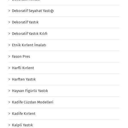
Dekoratif Seyahat Yastığı
Dekoratif Yastık
Dekoratif Yastık Kılıfı
Etnik Kırlent İmalatı
Fason Pres
Harfli Kırlent
Harften Yastık
Hayvan Figürlü Yastık
Kadife Cüzdan Modelleri
Kadife Kırlent
Kalpli Yastık