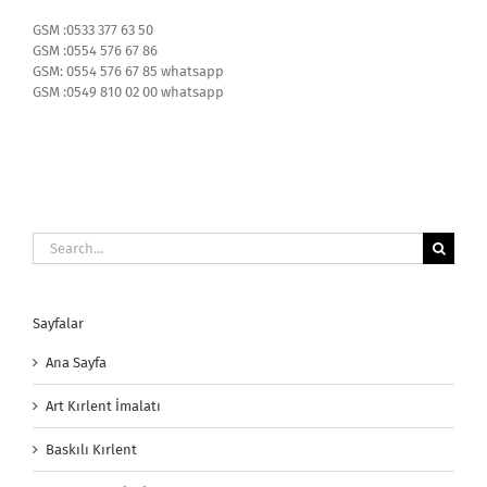
GSM :0533 377 63 50
GSM :0554 576 67 86
GSM: 0554 576 67 85 whatsapp
GSM :0549 810 02 00 whatsapp
Search
for:
Sayfalar
Ana Sayfa
Art Kırlent İmalatı
Baskılı Kırlent