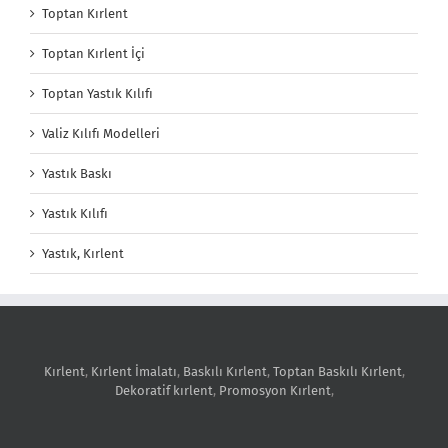
Toptan Kırlent
Toptan Kırlent İçi
Toptan Yastık Kılıfı
Valiz Kılıfı Modelleri
Yastık Baskı
Yastık Kılıfı
Yastık, Kırlent
Kırlent
,
Kırlent İmalatı
,
Baskılı Kırlent
,
Toptan Baskılı Kırlent
,
Dekoratif kırlent
,
Promosyon Kırlent
,