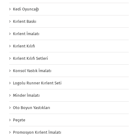
Kedi Oyuncağı
Kırlent Baskı
Kırlent İmalatı
Kırlent Kılıfı
Kırlent Kılıfı Setleri
Konsol Yastık İmalatı
Logolu Runner Kırlent Seti
Minder İmalatı
Oto Boyun Yastıkları
Peçete
Promosyon Kırlent İmalatı