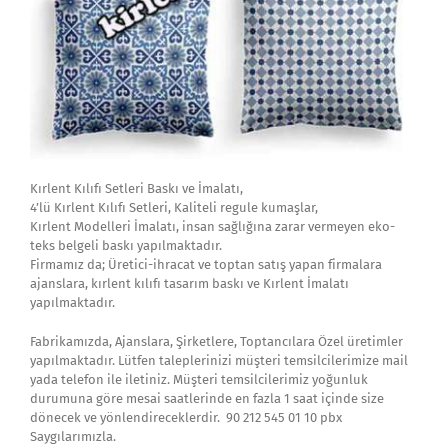
Kırlent Kılıfı Setleri Baskı ve İmalatı,
4’lü Kırlent Kılıfı Setleri, Kaliteli regule kumaşlar,
Kırlent Modelleri İmalatı, insan sağlığına zarar vermeyen eko-
teks belgeli baskı yapılmaktadır.
Firmamız da; Üretici-ihracat ve toptan satış yapan firmalara
ajanslara, kırlent kılıfı tasarım baskı ve Kırlent İmalatı
yapılmaktadır.
Fabrikamızda, Ajanslara, Şirketlere, Toptancılara Özel üretimler
yapılmaktadır. Lütfen taleplerinizi müşteri temsilcilerimize mail
yada telefon ile iletiniz. Müşteri temsilcilerimiz yoğunluk
durumuna göre mesai saatlerinde en fazla 1 saat içinde size
dönecek ve yönlendireceklerdir. 90 212 545 01 10 pbx
Saygılarımızla.