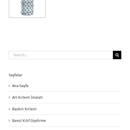
Search
for:
Sayfalar
Ana Sayfa
Art Kırlent İmalatı
Baskılı Kırlent
Bavul Kılıf Giydirme