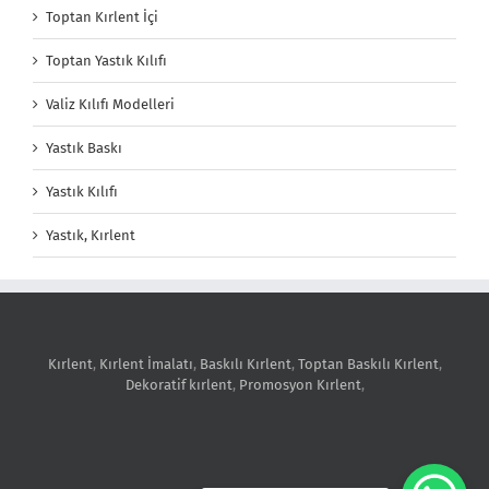
Toptan Kırlent İçi
Toptan Yastık Kılıfı
Valiz Kılıfı Modelleri
Yastık Baskı
Yastık Kılıfı
Yastık, Kırlent
Kırlent
,
Kırlent İmalatı
,
Baskılı Kırlent
,
Toptan Baskılı Kırlent
,
Dekoratif kırlent
,
Promosyon Kırlent
,