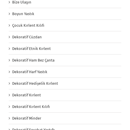
Bize Ulaşın
Boyun Yastık
Çocuk Kırlent Kılıfı
Dekoratif Cüzdan
Dekoratif Etnik Kırlent
Dekoratif Ham Bez Çanta
Dekoratif Harf Yastık
Dekoratif Hediyelik Kırlent
Dekoratif Kırlent
Dekoratif Kırlent Kılıfı
Dekoratif Minder
Dekoratif Seyahat Yastığı