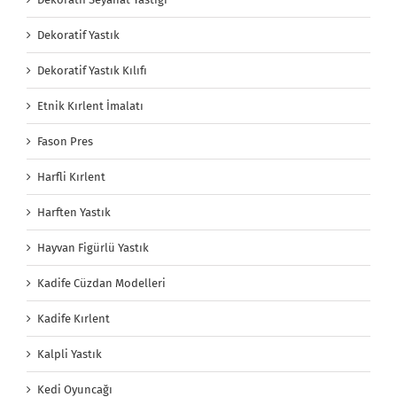
Dekoratif Yastık
Dekoratif Yastık Kılıfı
Etnik Kırlent İmalatı
Fason Pres
Harfli Kırlent
Harften Yastık
Hayvan Figürlü Yastık
Kadife Cüzdan Modelleri
Kadife Kırlent
Kalpli Yastık
Kedi Oyuncağı