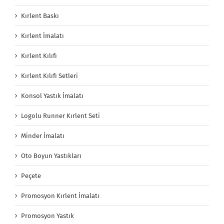
Kırlent Baskı
Kırlent İmalatı
Kırlent Kılıfı
Kırlent Kılıfı Setleri
Konsol Yastık İmalatı
Logolu Runner Kırlent Seti
Minder İmalatı
Oto Boyun Yastıkları
Peçete
Promosyon Kırlent İmalatı
Promosyon Yastık