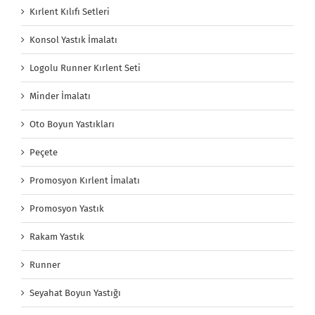
Kırlent Kılıfı Setleri
Konsol Yastık İmalatı
Logolu Runner Kırlent Seti
Minder İmalatı
Oto Boyun Yastıkları
Peçete
Promosyon Kırlent İmalatı
Promosyon Yastık
Rakam Yastık
Runner
Seyahat Boyun Yastığı