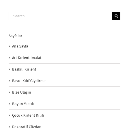
Search
for:
Sayfalar
Ana Sayfa
Art Kırlent İmalatı
Baskılı Kırlent
Bavul Kılıf Giydirme
Bize Ulaşın
Boyun Yastık
Çocuk Kırlent Kılıfı
Dekoratif Cüzdan