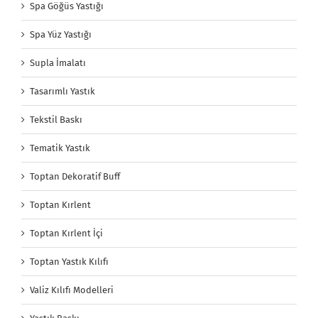
Spa Göğüs Yastığı
Spa Yüz Yastığı
Supla İmalatı
Tasarımlı Yastık
Tekstil Baskı
Tematik Yastık
Toptan Dekoratif Buff
Toptan Kırlent
Toptan Kırlent İçi
Toptan Yastık Kılıfı
Valiz Kılıfı Modelleri