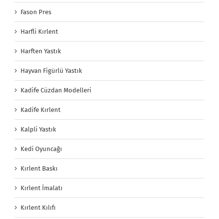
Fason Pres
Harfli Kırlent
Harften Yastık
Hayvan Figürlü Yastık
Kadife Cüzdan Modelleri
Kadife Kırlent
Kalpli Yastık
Kedi Oyuncağı
Kırlent Baskı
Kırlent İmalatı
Kırlent Kılıfı