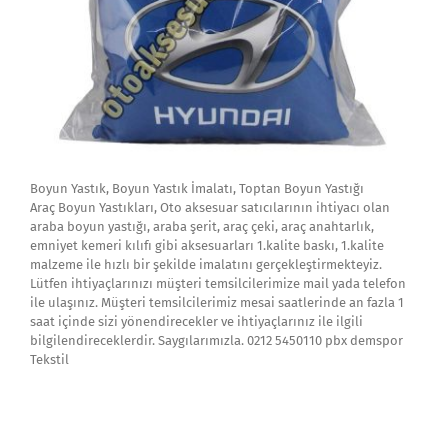
Boyun Yastık, Boyun Yastık İmalatı, Toptan Boyun Yastığı
Araç Boyun Yastıkları, Oto aksesuar satıcılarının ihtiyacı olan
araba boyun yastığı, araba şerit, araç çeki, araç anahtarlık,
emniyet kemeri kılıfı gibi aksesuarları 1.kalite baskı, 1.kalite
malzeme ile hızlı bir şekilde imalatını gerçekleştirmekteyiz.
Lütfen ihtiyaçlarınızı müşteri temsilcilerimize mail yada telefon
ile ulaşınız. Müşteri temsilcilerimiz mesai saatlerinde an fazla 1
saat içinde sizi yönendirecekler ve ihtiyaçlarınız ile ilgili
bilgilendireceklerdir. Saygılarımızla. 0212 5450110 pbx demspor
Tekstil