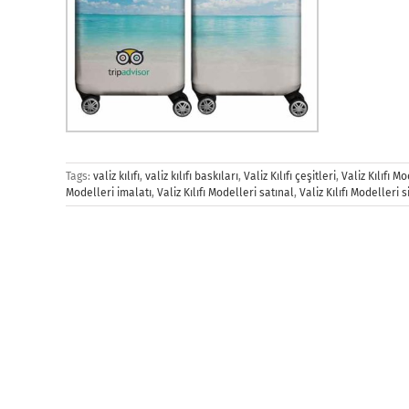
Tags:
valiz kılıfı
,
valiz kılıfı baskıları
,
Valiz Kılıfı çeşitleri
,
Valiz Kılıfı M
Modelleri imalatı
,
Valiz Kılıfı Modelleri satınal
,
Valiz Kılıfı Modelleri s