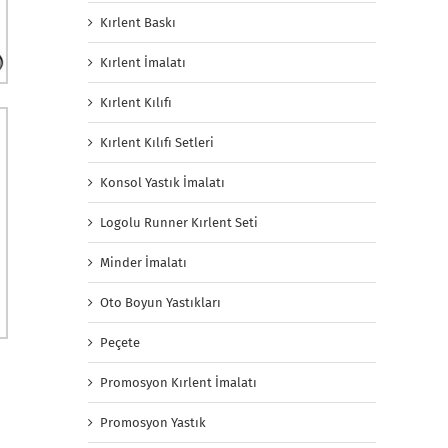
Kırlent Baskı
Kırlent İmalatı
Kırlent Kılıfı
Kırlent Kılıfı Setleri
Konsol Yastık İmalatı
Logolu Runner Kırlent Seti
Minder İmalatı
Oto Boyun Yastıkları
Peçete
Promosyon Kırlent İmalatı
Promosyon Yastık