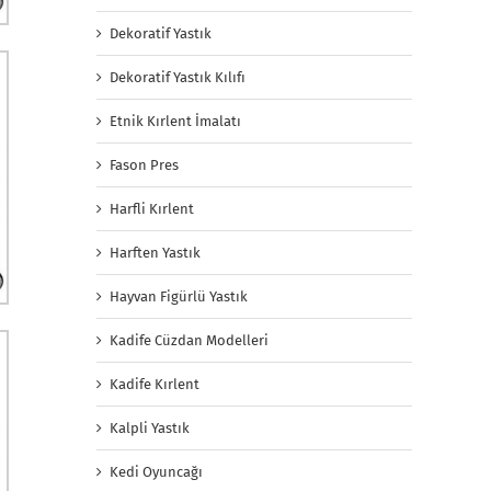
Dekoratif Yastık
Dekoratif Yastık Kılıfı
Etnik Kırlent İmalatı
Fason Pres
Harfli Kırlent
Harften Yastık
Hayvan Figürlü Yastık
Kadife Cüzdan Modelleri
Kadife Kırlent
Kalpli Yastık
Kedi Oyuncağı