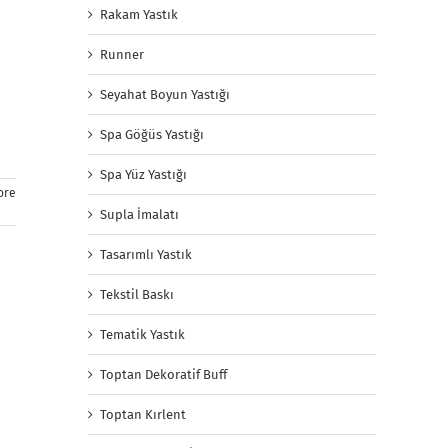
Rakam Yastık
Runner
Seyahat Boyun Yastığı
Spa Göğüs Yastığı
Spa Yüz Yastığı
ore
Supla İmalatı
Tasarımlı Yastık
Tekstil Baskı
Tematik Yastık
Toptan Dekoratif Buff
Toptan Kırlent