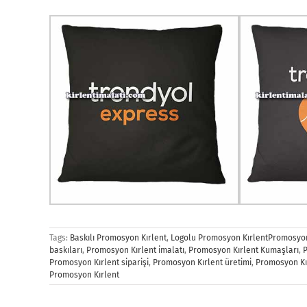
Tags:
Baskılı Promosyon Kırlent
,
Logolu Promosyon KırlentPromosyon
baskıları
,
Promosyon Kırlent imalatı
,
Promosyon Kırlent Kumaşları
,
P
Promosyon Kırlent siparişi
,
Promosyon Kırlent üretimi
,
Promosyon Kı
Promosyon Kırlent