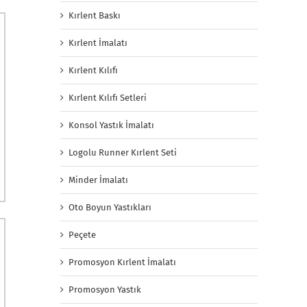
Kırlent Baskı
Kırlent İmalatı
Kırlent Kılıfı
Kırlent Kılıfı Setleri
Konsol Yastık İmalatı
Logolu Runner Kırlent Seti
Minder İmalatı
Oto Boyun Yastıkları
Peçete
Promosyon Kırlent İmalatı
Promosyon Yastık