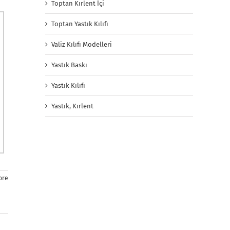
Toptan Kırlent İçi
Toptan Yastık Kılıfı
Valiz Kılıfı Modelleri
Yastık Baskı
Yastık Kılıfı
Yastık, Kırlent
ore