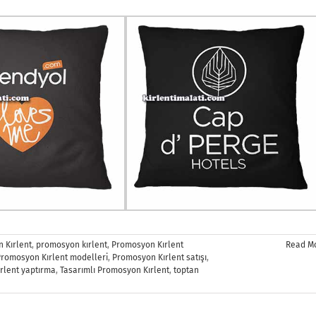
 Kırlent
,
promosyon kırlent
,
Promosyon Kırlent
Read M
romosyon Kırlent modelleri
,
Promosyon Kırlent satışı
,
rlent yaptırma
,
Tasarımlı Promosyon Kırlent
,
toptan