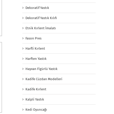
Dekoratif Yastık
Dekoratif Yastık Kılıfı
Etnik Kırlent İmalatı
Fason Pres
Harfli Kırlent
Harften Yastık
Hayvan Figürlü Yastık
Kadife Cüzdan Modelleri
Kadife Kırlent
Kalpli Yastık
Kedi Oyuncağı