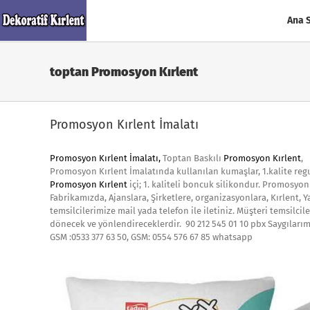
Skip
to
Ana 
content
toptan Promosyon Kırlent
Promosyon Kırlent İmalatı
Promosyon Kırlent İmalatı
,
Toptan Baskılı
Promosyon Kırlent
,
Promosyon Kırlent İmalatında kullanılan kumaşlar, 1.kalite reg
Promosyon Kırlent
içi; 1. kaliteli boncuk silikondur. Promosyon
Fabrikamızda, Ajanslara, Şirketlere, organizasyonlara, Kırlent, Y
temsilcilerimize mail yada telefon ile iletiniz. Müşteri temsilc
dönecek ve yönlendireceklerdir. 90 212 545 01 10 pbx Saygılarım
GSM :0533 377 63 50, GSM: 0554 576 67 85 whatsapp