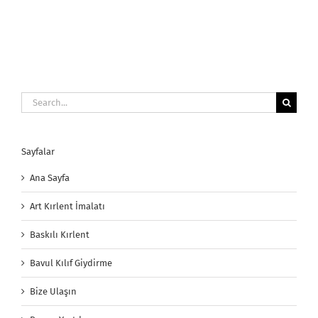
Search
for:
Sayfalar
Ana Sayfa
Art Kırlent İmalatı
Baskılı Kırlent
Bavul Kılıf Giydirme
Bize Ulaşın