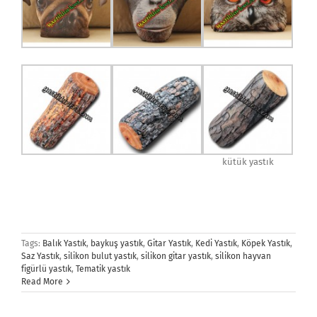
kütük yastık
Tags:
Balık Yastık
,
baykuş yastık
,
Gitar Yastık
,
Kedi Yastık
,
Köpek Yastık
,
Saz Yastık
,
silikon bulut yastık
,
silikon gitar yastık
,
silikon hayvan
figürlü yastık
,
Tematik yastık
Read More