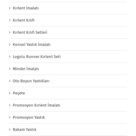
Kırlent İmalatı
Kırlent Kılıfı
Kırlent Kılıfı Setleri
Konsol Yastık İmalatı
Logolu Runner Kırlent Seti
Minder İmalatı
Oto Boyun Yastıkları
Peçete
Promosyon Kırlent İmalatı
Promosyon Yastık
Rakam Yastık