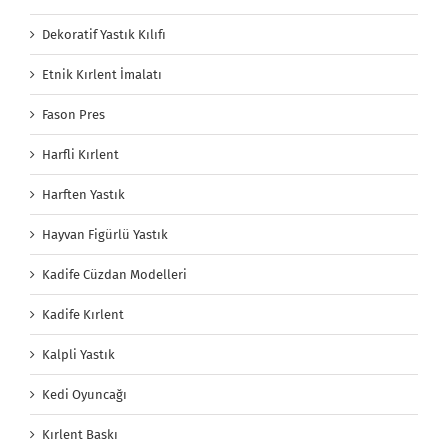
Dekoratif Yastık Kılıfı
Etnik Kırlent İmalatı
Fason Pres
Harfli Kırlent
Harften Yastık
Hayvan Figürlü Yastık
Kadife Cüzdan Modelleri
Kadife Kırlent
Kalpli Yastık
Kedi Oyuncağı
Kırlent Baskı