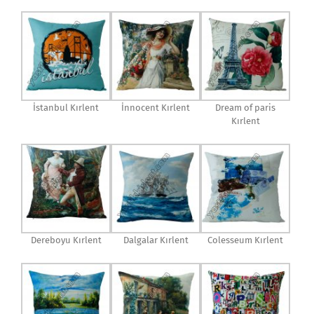
İstanbul Kırlent
İnnocent Kırlent
Dream of paris
Kırlent
Dereboyu Kırlent
Dalgalar Kırlent
Colesseum Kırlent