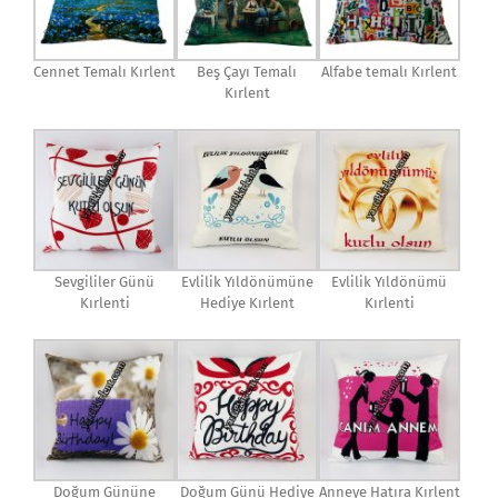
Cennet Temalı Kırlent
Beş Çayı Temalı
Alfabe temalı Kırlent
Kırlent
Sevgililer Günü
Evlilik Yıldönümüne
Evlilik Yıldönümü
Kırlenti
Hediye Kırlent
Kırlenti
Doğum Gününe
Doğum Günü Hediye
Anneye Hatıra Kırlent