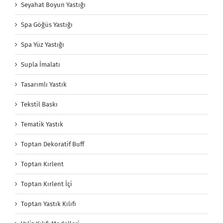
Seyahat Boyun Yastığı
Spa Göğüs Yastığı
Spa Yüz Yastığı
Supla İmalatı
Tasarımlı Yastık
Tekstil Baskı
Tematik Yastık
Toptan Dekoratif Buff
Toptan Kırlent
Toptan Kırlent İçi
Toptan Yastık Kılıfı