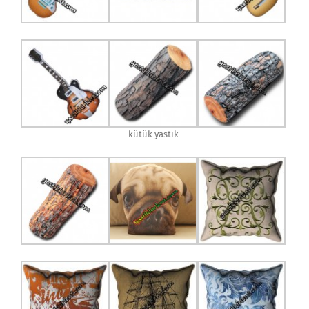
kütük yastık