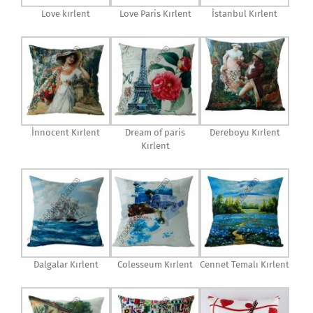
Love kırlent
Love Paris Kırlent
İstanbul Kırlent
İnnocent Kırlent
Dream of paris
Dereboyu Kırlent
Kırlent
Dalgalar Kırlent
Colesseum Kırlent
Cennet Temalı Kırlent