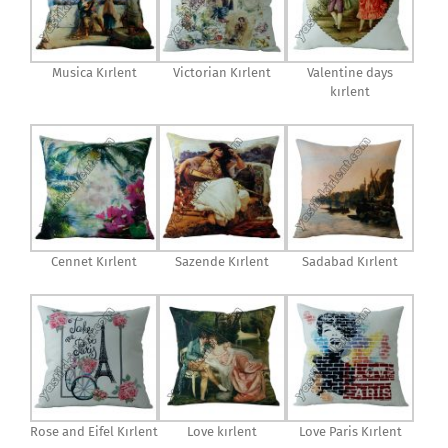
Musica Kırlent
Victorian Kırlent
Valentine days
kırlent
Cennet Kırlent
Sazende Kırlent
Sadabad Kırlent
Rose and Eifel Kırlent
Love kırlent
Love Paris Kırlent