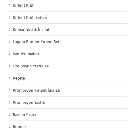
Kırlent Kılıfı
Kırlent Kılıfı Setleri
Konsol Yastık İmalatı
Logolu Runner Kırlent Seti
Minder İmalatı
Oto Boyun Yastıkları
Peçete
Promosyon Kırlent İmalatı
Promosyon Yastık
Rakam Yastık
Runner