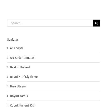
Search
for:
Sayfalar
Ana Sayfa
Art Kırlent İmalatı
Baskılı Kırlent
Bavul Kılıf Giydirme
Bize Ulaşın
Boyun Yastık
Çocuk Kırlent Kılıfı