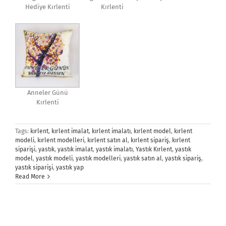
Hediye Kırlenti
Kırlenti
Anneler Günü
Kırlenti
Tags:
kırlent
,
kırlent imalat
,
kırlent imalatı
,
kırlent model
,
kırlent
modeli
,
kırlent modelleri
,
kırlent satın al
,
kırlent sipariş
,
kırlent
siparişi
,
yastık
,
yastık imalat
,
yastık imalatı
,
Yastık Kırlent
,
yastık
model
,
yastık modeli
,
yastık modelleri
,
yastık satın al
,
yastık sipariş
,
yastık siparişi
,
yastık yap
Read More