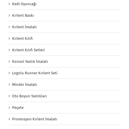
Kedi Oyuncağı
Kırlent Baskı
Kırlent İmalatı
Kırlent Kılıfı
Kırlent Kılıfı Setleri
Konsol Yastık İmalatı
Logolu Runner Kırlent Seti
Minder İmalatı
Oto Boyun Yastıkları
Peçete
Promosyon Kırlent İmalatı