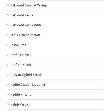
Dekoratif Seyahat Yastığı
Dekoratif Yastık
Dekoratif Yastık Kılıfı
Etnik Kırlent İmalatı
Fason Pres
Harfli Kırlent
Harften Yastık
Hayvan Figürlü Yastık
Kadife Cüzdan Modelleri
Kadife Kırlent
Kalpli Yastık