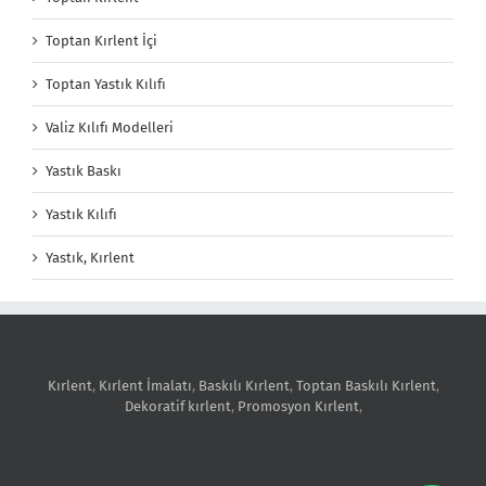
Toptan Kırlent İçi
Toptan Yastık Kılıfı
Valiz Kılıfı Modelleri
Yastık Baskı
Yastık Kılıfı
Yastık, Kırlent
Kırlent
,
Kırlent İmalatı
,
Baskılı Kırlent
,
Toptan Baskılı Kırlent
,
Dekoratif kırlent
,
Promosyon Kırlent
,