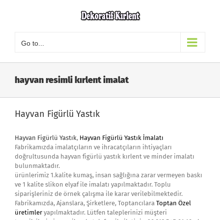
Skip
to
content
Go to...
hayvan resimli kırlent imalat
Hayvan Figürlü Yastık
Hayvan Figürlü Yastık
,
Hayvan Figürlü Yastık İmalatı
Fabrikamızda imalatçıların ve ihracatçıların ihtiyaçları
doğrultusunda hayvan figürlü yastık kırlent ve minder imalatı
bulunmaktadır.
ürünlerimiz 1.kalite kumaş, insan sağlığına zarar vermeyen baskı
ve 1 kalite slikon elyaf ile imalatı yapılmaktadır. Toplu
siparişleriniz de örnek çalışma ile karar verilebilmektedir.
Fabrikamızda, Ajanslara, Şirketlere, Toptancılara
Toptan Özel
üretimler
yapılmaktadır. Lütfen taleplerinizi müşteri