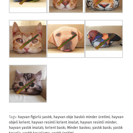
Tags:
hayvan figürlü yastık
,
hayvan obje baskılı minder üretimi
,
hayvan
objeli kırlent
,
hayvan resimli kırlent imalat
,
hayvan resimli minder
,
hayvan yastık imalatı
,
kırlent baskı
,
Minder baskısı
,
yastık baskı
,
yastık