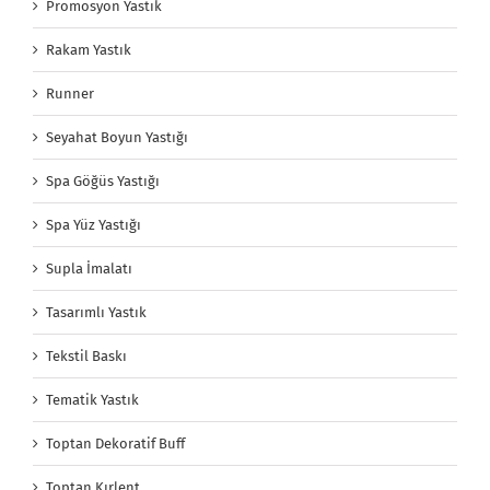
Promosyon Yastık
Rakam Yastık
Runner
Seyahat Boyun Yastığı
Spa Göğüs Yastığı
Spa Yüz Yastığı
Supla İmalatı
Tasarımlı Yastık
Tekstil Baskı
Tematik Yastık
Toptan Dekoratif Buff
Toptan Kırlent