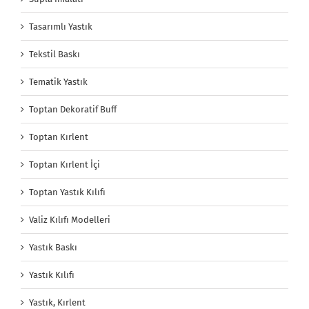
Tasarımlı Yastık
Tekstil Baskı
Tematik Yastık
Toptan Dekoratif Buff
Toptan Kırlent
Toptan Kırlent İçi
Toptan Yastık Kılıfı
Valiz Kılıfı Modelleri
Yastık Baskı
Yastık Kılıfı
Yastık, Kırlent