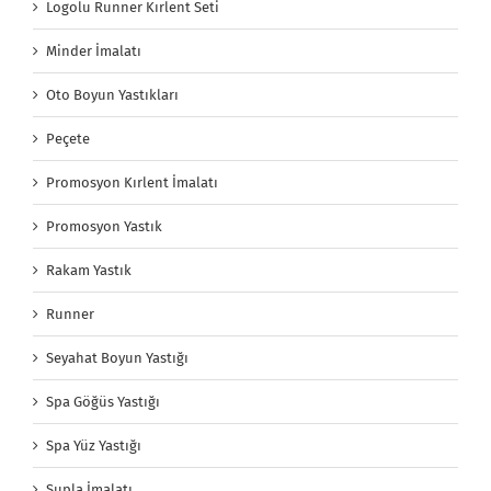
Logolu Runner Kırlent Seti
Minder İmalatı
Oto Boyun Yastıkları
Peçete
Promosyon Kırlent İmalatı
Promosyon Yastık
Rakam Yastık
Runner
Seyahat Boyun Yastığı
Spa Göğüs Yastığı
Spa Yüz Yastığı
Supla İmalatı