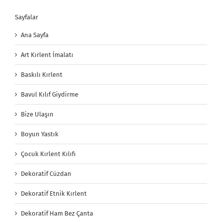
Sayfalar
Ana Sayfa
Art Kırlent İmalatı
Baskılı Kırlent
Bavul Kılıf Giydirme
Bize Ulaşın
Boyun Yastık
Çocuk Kırlent Kılıfı
Dekoratif Cüzdan
Dekoratif Etnik Kırlent
Dekoratif Ham Bez Çanta