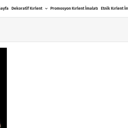
Sayfa
Dekoratif Kırlent
Promosyon Kırlent İmalatı
Etnik Kırlent İ