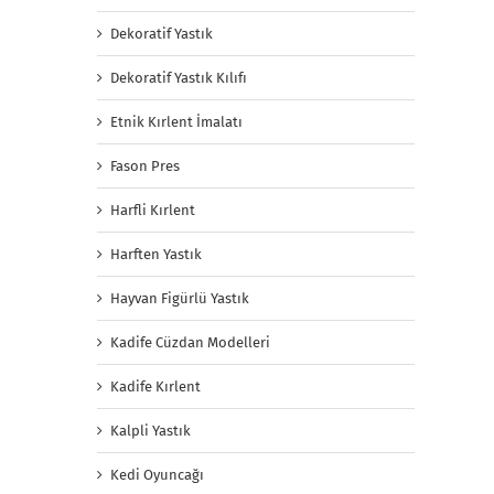
Dekoratif Yastık
Dekoratif Yastık Kılıfı
Etnik Kırlent İmalatı
Fason Pres
Harfli Kırlent
Harften Yastık
Hayvan Figürlü Yastık
Kadife Cüzdan Modelleri
Kadife Kırlent
Kalpli Yastık
Kedi Oyuncağı