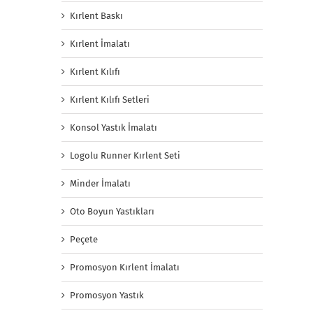
Kırlent Baskı
Kırlent İmalatı
Kırlent Kılıfı
Kırlent Kılıfı Setleri
Konsol Yastık İmalatı
Logolu Runner Kırlent Seti
Minder İmalatı
Oto Boyun Yastıkları
Peçete
Promosyon Kırlent İmalatı
Promosyon Yastık