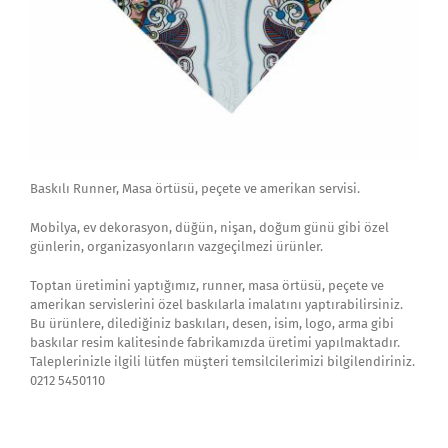
Baskılı Runner, Masa örtüsü, peçete ve amerikan servisi.
Mobilya, ev dekorasyon, düğün, nişan, doğum günü gibi özel
günlerin, organizasyonların vazgeçilmezi ürünler.
Toptan üretimini yaptığımız, runner, masa örtüsü, peçete ve
amerikan servislerini özel baskılarla imalatını yaptırabilirsiniz.
Bu ürünlere, dilediğiniz baskıları, desen, isim, logo, arma gibi
baskılar resim kalitesinde fabrikamızda üretimi yapılmaktadır.
Taleplerinizle ilgili lütfen müşteri temsilcilerimizi bilgilendiriniz.
0212 5450110