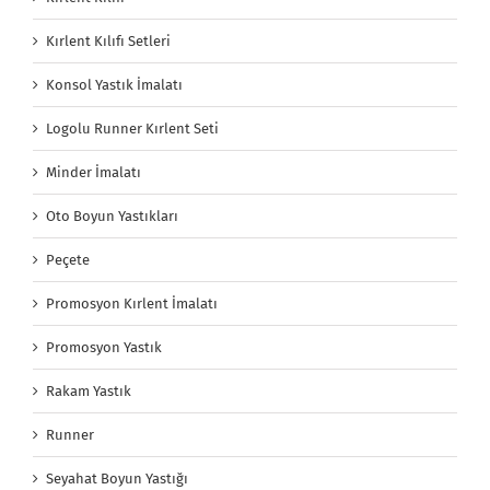
Kırlent Kılıfı Setleri
Konsol Yastık İmalatı
Logolu Runner Kırlent Seti
Minder İmalatı
Oto Boyun Yastıkları
Peçete
Promosyon Kırlent İmalatı
Promosyon Yastık
Rakam Yastık
Runner
Seyahat Boyun Yastığı