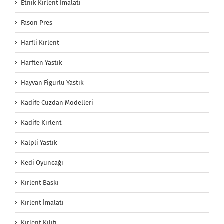
Etnik Kırlent İmalatı
Fason Pres
Harfli Kırlent
Harften Yastık
Hayvan Figürlü Yastık
Kadife Cüzdan Modelleri
Kadife Kırlent
Kalpli Yastık
Kedi Oyuncağı
Kırlent Baskı
Kırlent İmalatı
Kırlent Kılıfı