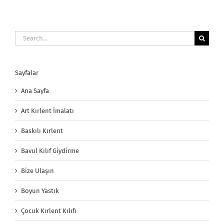
Search
for:
Sayfalar
Ana Sayfa
Art Kırlent İmalatı
Baskılı Kırlent
Bavul Kılıf Giydirme
Bize Ulaşın
Boyun Yastık
Çocuk Kırlent Kılıfı