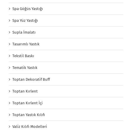
Spa Göğüs Yastığı
Spa Yüz Yastığı
Supla İmalatı
Tasarımlı Yastık
Tekstil Baskı
Tematik Yastık
Toptan Dekoratif Buff
Toptan Kırlent
Toptan Kırlent İçi
Toptan Yastık Kılıfı
Valiz Kılıfı Modelleri