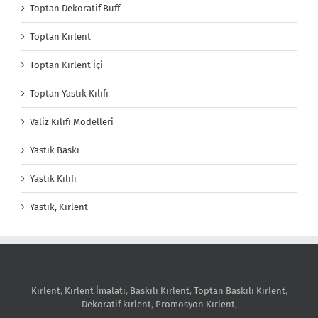
Toptan Dekoratif Buff
Toptan Kırlent
Toptan Kırlent İçi
Toptan Yastık Kılıfı
Valiz Kılıfı Modelleri
Yastık Baskı
Yastık Kılıfı
Yastık, Kırlent
Kırlent
,
Kırlent İmalatı
,
Baskılı Kırlent
,
Toptan Baskılı Kırlent
,
Dekoratif kırlent
,
Promosyon Kırlent
,