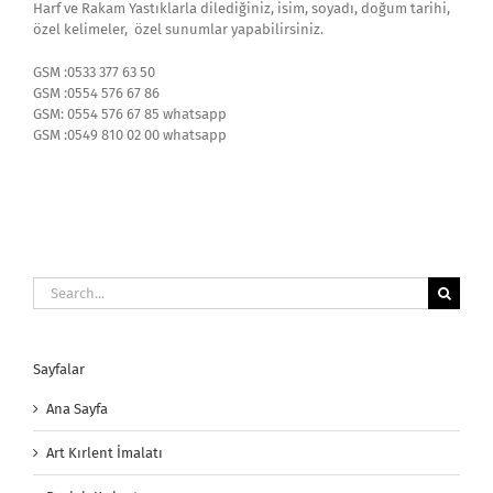
Harf ve Rakam Yastıklarla dilediğiniz, isim, soyadı, doğum tarihi,
özel kelimeler, özel sunumlar yapabilirsiniz.
GSM :0533 377 63 50
GSM :0554 576 67 86
GSM: 0554 576 67 85 whatsapp
GSM :0549 810 02 00 whatsapp
Search
for:
Sayfalar
Ana Sayfa
Art Kırlent İmalatı