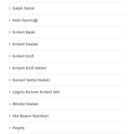
Kalpli Yastık
Kedi Oyuncağı
Kırlent Baskı
Kırlent İmalatı
Kırlent Kılıfı
Kırlent Kılıfı Setleri
Konsol Yastık İmalatı
Logolu Runner Kırlent Seti
Minder İmalatı
Oto Boyun Yastıkları
Peçete