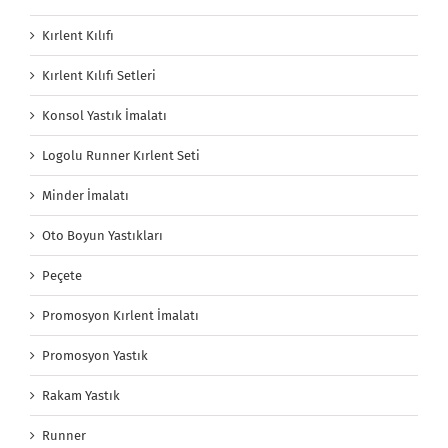
Kırlent Kılıfı
Kırlent Kılıfı Setleri
Konsol Yastık İmalatı
Logolu Runner Kırlent Seti
Minder İmalatı
Oto Boyun Yastıkları
Peçete
Promosyon Kırlent İmalatı
Promosyon Yastık
Rakam Yastık
Runner