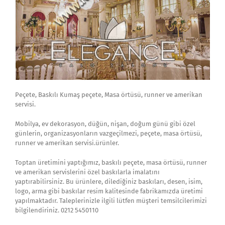
Peçete, Baskılı Kumaş peçete, Masa örtüsü, runner ve amerikan
servisi.
Mobilya, ev dekorasyon, düğün, nişan, doğum günü gibi özel
günlerin, organizasyonların vazgeçilmezi, peçete, masa örtüsü,
runner ve amerikan servisi.ürünler.
Toptan üretimini yaptığımız, baskılı peçete, masa örtüsü, runner
ve amerikan servislerini özel baskılarla imalatını
yaptırabilirsiniz. Bu ürünlere, dilediğiniz baskıları, desen, isim,
logo, arma gibi baskılar resim kalitesinde fabrikamızda üretimi
yapılmaktadır. Taleplerinizle ilgili lütfen müşteri temsilcilerimizi
bilgilendiriniz. 0212 5450110