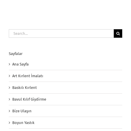
Search
for:
Sayfalar
Ana Sayfa
Art Kırlent İmalatı
Baskılı Kırlent
Bavul Kılıf Giydirme
Bize Ulaşın
Boyun Yastık