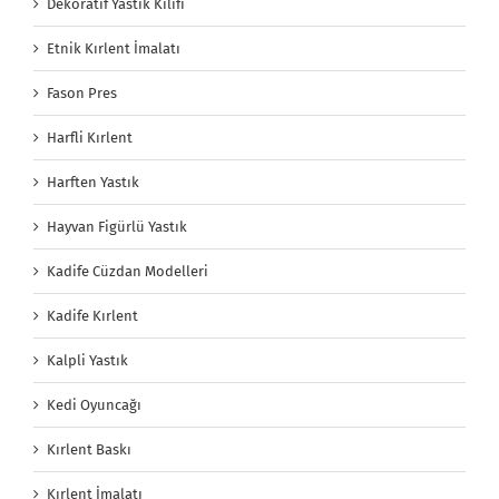
Dekoratif Yastık Kılıfı
Etnik Kırlent İmalatı
Fason Pres
Harfli Kırlent
Harften Yastık
Hayvan Figürlü Yastık
Kadife Cüzdan Modelleri
Kadife Kırlent
Kalpli Yastık
Kedi Oyuncağı
Kırlent Baskı
Kırlent İmalatı