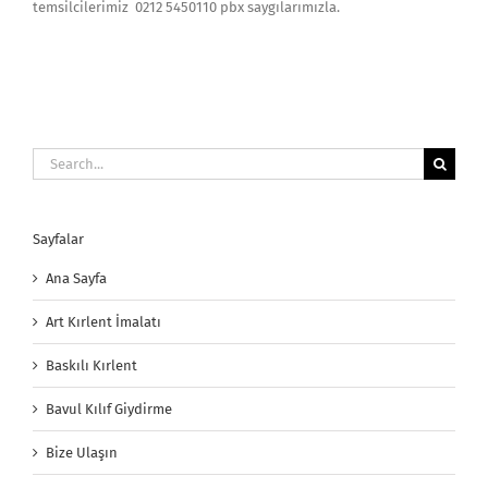
temsilcilerimiz 0212 5450110 pbx saygılarımızla.
Search
for:
Sayfalar
Ana Sayfa
Art Kırlent İmalatı
Baskılı Kırlent
Bavul Kılıf Giydirme
Bize Ulaşın