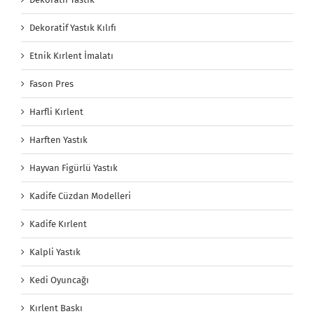
Dekoratif Yastık Kılıfı
Etnik Kırlent İmalatı
Fason Pres
Harfli Kırlent
Harften Yastık
Hayvan Figürlü Yastık
Kadife Cüzdan Modelleri
Kadife Kırlent
Kalpli Yastık
Kedi Oyuncağı
Kırlent Baskı