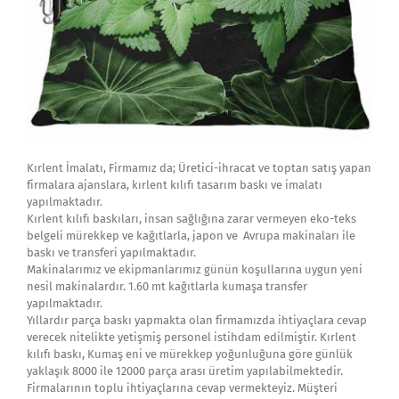
Kırlent İmalatı, Firmamız da; Üretici-ihracat ve toptan satış yapan
firmalara ajanslara, kırlent kılıfı tasarım baskı ve imalatı
yapılmaktadır.
Kırlent kılıfı baskıları, insan sağlığına zarar vermeyen eko-teks
belgeli mürekkep ve kağıtlarla, japon ve Avrupa makinaları ile
baskı ve transferi yapılmaktadır.
Makinalarımız ve ekipmanlarımız günün koşullarına uygun yeni
nesil makinalardır. 1.60 mt kağıtlarla kumaşa transfer
yapılmaktadır.
Yıllardır parça baskı yapmakta olan firmamızda ihtiyaçlara cevap
verecek nitelikte yetişmiş personel istihdam edilmiştir. Kırlent
kılıfı baskı, Kumaş eni ve mürekkep yoğunluğuna göre günlük
yaklaşık 8000 ile 12000 parça arası üretim yapılabilmektedir.
Firmalarının toplu ihtiyaçlarına cevap vermekteyiz. Müşteri