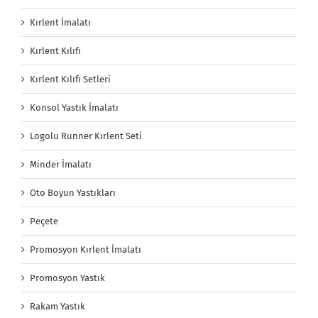
Kırlent İmalatı
Kırlent Kılıfı
Kırlent Kılıfı Setleri
Konsol Yastık İmalatı
Logolu Runner Kırlent Seti
Minder İmalatı
Oto Boyun Yastıkları
Peçete
Promosyon Kırlent İmalatı
Promosyon Yastık
Rakam Yastık