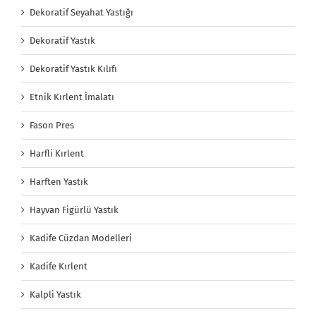
Dekoratif Seyahat Yastığı
Dekoratif Yastık
Dekoratif Yastık Kılıfı
Etnik Kırlent İmalatı
Fason Pres
Harfli Kırlent
Harften Yastık
Hayvan Figürlü Yastık
Kadife Cüzdan Modelleri
Kadife Kırlent
Kalpli Yastık