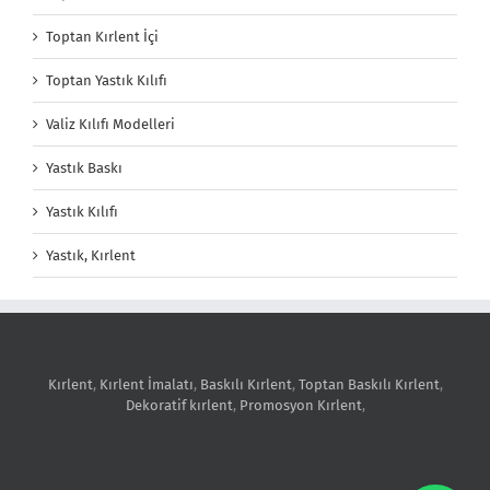
Toptan Kırlent İçi
Toptan Yastık Kılıfı
Valiz Kılıfı Modelleri
Yastık Baskı
Yastık Kılıfı
Yastık, Kırlent
Kırlent
,
Kırlent İmalatı
,
Baskılı Kırlent
,
Toptan Baskılı Kırlent
,
Dekoratif kırlent
,
Promosyon Kırlent
,