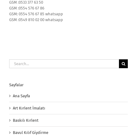
GSM :0533 377 63 50
GSM :0554 576 67 86
GSM: 0554 576 67 85 whatsapp
GSM :0549 810 02 00 whatsapp
Search
for:
Sayfalar
Ana Sayfa
Art Kırlent İmalatı
Baskılı Kırlent
Bavul Kılıf Giydirme