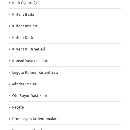
Kedi Oyuncağı
Kırlent Baskı
Kırlent İmalatı
Kırlent Kılıfı
Kırlent Kılıfı Setleri
Konsol Yastık İmalatı
Logolu Runner Kırlent Seti
Minder İmalatı
Oto Boyun Yastıkları
Peçete
Promosyon Kırlent İmalatı