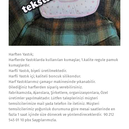
Harften Yastık;
Harflerde Yastıklarda kullanılan kumaşlar, 1.kalite regule pamuk
kumaşlardır.
Harfli Yastık, biyeli üretilmektedir.
Harfli Yastık içi; kaliteli boncuk silikondur.
Harf Yastıklarımız çamaşır makinesinde yıkanabilir.
Dilediğiniz harflerden sipariş verebilirsiniz.
Fabrikamızda, Ajanslara, Şirketlere, organizasyonlara, Özel
üretimler yapılmaktadır. Lütfen taleplerinizi müşteri
temsilcilerimize mail yada telefon ile iletiniz. Müşteri
temsilcilerimiz yoğunluk durumuna göre mesai saatlerinde en
fazla 1 saat içinde size dönecek ve yönlendireceklerdir. 90 212
545 01 10 pbx Saygılarımızla.