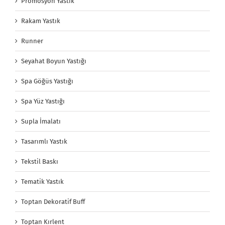
Promosyon Yastık
Rakam Yastık
Runner
Seyahat Boyun Yastığı
Spa Göğüs Yastığı
Spa Yüz Yastığı
Supla İmalatı
Tasarımlı Yastık
Tekstil Baskı
Tematik Yastık
Toptan Dekoratif Buff
Toptan Kırlent