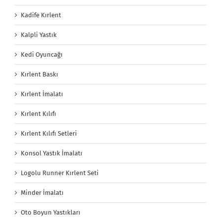
Kadife Kırlent
Kalpli Yastık
Kedi Oyuncağı
Kırlent Baskı
Kırlent İmalatı
Kırlent Kılıfı
Kırlent Kılıfı Setleri
Konsol Yastık İmalatı
Logolu Runner Kırlent Seti
Minder İmalatı
Oto Boyun Yastıkları