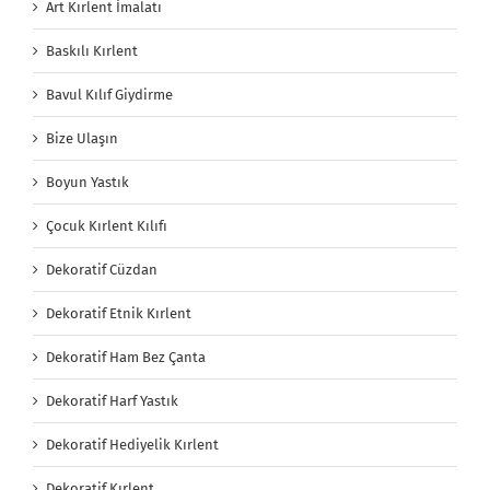
Art Kırlent İmalatı
Baskılı Kırlent
Bavul Kılıf Giydirme
Bize Ulaşın
Boyun Yastık
Çocuk Kırlent Kılıfı
Dekoratif Cüzdan
Dekoratif Etnik Kırlent
Dekoratif Ham Bez Çanta
Dekoratif Harf Yastık
Dekoratif Hediyelik Kırlent
Dekoratif Kırlent