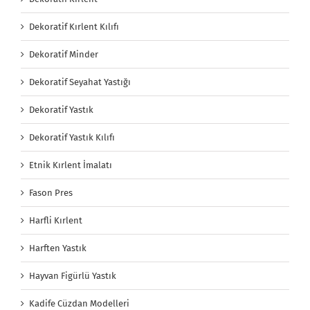
Dekoratif Kırlent Kılıfı
Dekoratif Minder
Dekoratif Seyahat Yastığı
Dekoratif Yastık
Dekoratif Yastık Kılıfı
Etnik Kırlent İmalatı
Fason Pres
Harfli Kırlent
Harften Yastık
Hayvan Figürlü Yastık
Kadife Cüzdan Modelleri