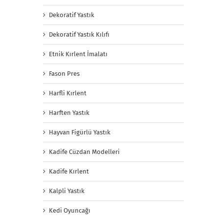
Dekoratif Yastık
Dekoratif Yastık Kılıfı
Etnik Kırlent İmalatı
Fason Pres
Harfli Kırlent
Harften Yastık
Hayvan Figürlü Yastık
Kadife Cüzdan Modelleri
Kadife Kırlent
Kalpli Yastık
Kedi Oyuncağı