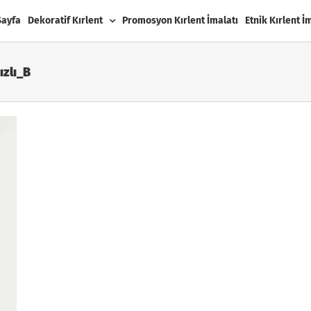
Sayfa
Dekoratif Kırlent
Promosyon Kırlent İmalatı
Etnik Kırlent İ
ızlı_B