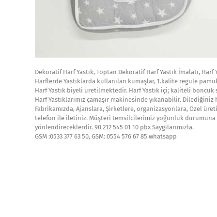
Dekoratif Harf Yastık, Toptan Dekoratif Harf Yastık İmalatı, Harf 
Harflerde Yastıklarda kullanılan kumaşlar, 1.kalite regule pamu
Harf Yastık biyeli üretilmektedir. Harf Yastık içi; kaliteli boncuk
Harf Yastıklarımız çamaşır makinesinde yıkanabilir. Dilediğiniz h
Fabrikamızda, Ajanslara, Şirketlere, organizasyonlara, Özel üret
telefon ile iletiniz. Müşteri temsilcilerimiz yoğunluk durumuna 
yönlendireceklerdir. 90 212 545 01 10 pbx Saygılarımızla.
GSM :0533 377 63 50, GSM: 0554 576 67 85 whatsapp