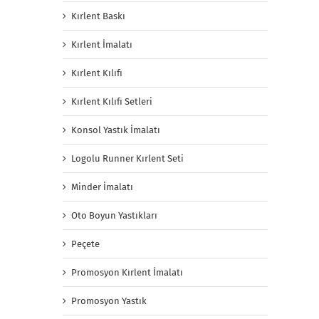
Kırlent Baskı
Kırlent İmalatı
Kırlent Kılıfı
Kırlent Kılıfı Setleri
Konsol Yastık İmalatı
Logolu Runner Kırlent Seti
Minder İmalatı
Oto Boyun Yastıkları
Peçete
Promosyon Kırlent İmalatı
Promosyon Yastık