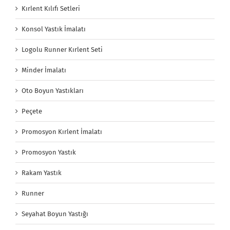
Kırlent Kılıfı Setleri
Konsol Yastık İmalatı
Logolu Runner Kırlent Seti
Minder İmalatı
Oto Boyun Yastıkları
Peçete
Promosyon Kırlent İmalatı
Promosyon Yastık
Rakam Yastık
Runner
Seyahat Boyun Yastığı