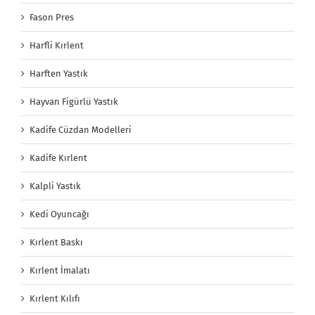
Fason Pres
Harfli Kırlent
Harften Yastık
Hayvan Figürlü Yastık
Kadife Cüzdan Modelleri
Kadife Kırlent
Kalpli Yastık
Kedi Oyuncağı
Kırlent Baskı
Kırlent İmalatı
Kırlent Kılıfı