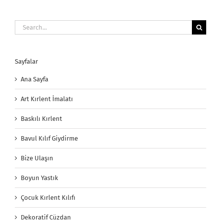
Search
for:
Sayfalar
Ana Sayfa
Art Kırlent İmalatı
Baskılı Kırlent
Bavul Kılıf Giydirme
Bize Ulaşın
Boyun Yastık
Çocuk Kırlent Kılıfı
Dekoratif Cüzdan