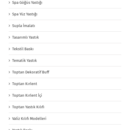
Spa Göğüs Yastığı
Spa Yüz Yastığı
Supla İmalatı
Tasarımlı Yastık
Tekstil Baskı
Tematik Yastık
Toptan Dekoratif Buff
Toptan Kırlent
Toptan Kırlent İçi
Toptan Yastık Kılıfı
Valiz Kılıfı Modelleri