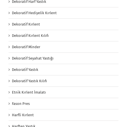
Dekoratif Harf Yastık
Dekoratif Hediyelik Kırlent
Dekoratif Kırlent
Dekoratif Kırlent Kılıfı
Dekoratif Minder
Dekoratif Seyahat Yastığı
Dekoratif Yastık
Dekoratif Yastık Kılıfı
Etnik Kırlent İmalatı
Fason Pres
Harfli Kırlent
Harften Yastık