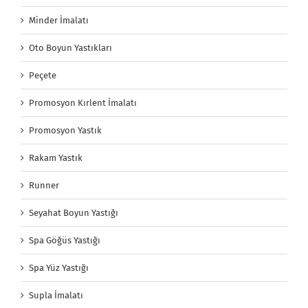
Minder İmalatı
Oto Boyun Yastıkları
Peçete
Promosyon Kırlent İmalatı
Promosyon Yastık
Rakam Yastık
Runner
Seyahat Boyun Yastığı
Spa Göğüs Yastığı
Spa Yüz Yastığı
Supla İmalatı