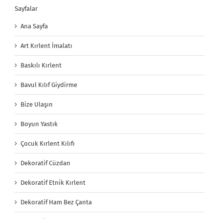
Sayfalar
Ana Sayfa
Art Kırlent İmalatı
Baskılı Kırlent
Bavul Kılıf Giydirme
Bize Ulaşın
Boyun Yastık
Çocuk Kırlent Kılıfı
Dekoratif Cüzdan
Dekoratif Etnik Kırlent
Dekoratif Ham Bez Çanta