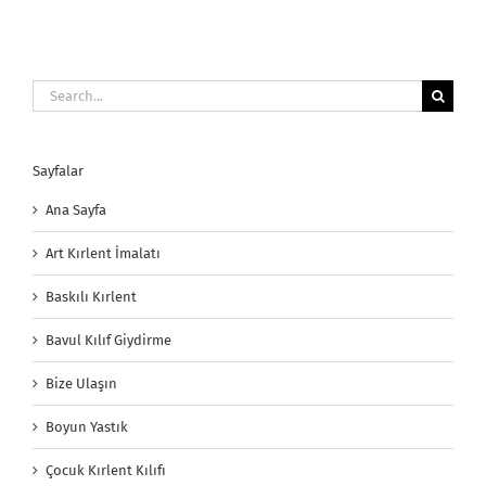
Search
for:
Sayfalar
Ana Sayfa
Art Kırlent İmalatı
Baskılı Kırlent
Bavul Kılıf Giydirme
Bize Ulaşın
Boyun Yastık
Çocuk Kırlent Kılıfı