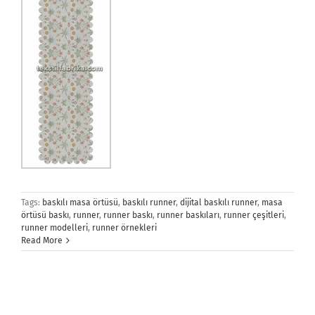
Tags:
baskılı masa örtüsü
,
baskılı runner
,
dijital baskılı runner
,
masa
örtüsü baskı
,
runner
,
runner baskı
,
runner baskıları
,
runner çeşitleri
,
runner modelleri
,
runner örnekleri
Read More