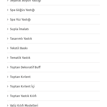
Seyahat Boyun Yastığı
Spa Göğüs Yastığı
Spa Yüz Yastığı
Supla İmalatı
Tasarımlı Yastık
Tekstil Baskı
Tematik Yastık
Toptan Dekoratif Buff
Toptan Kırlent
Toptan Kırlent İçi
Toptan Yastık Kılıfı
Valiz Kılıfı Modelleri