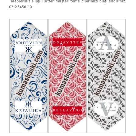
Taleplerinizle ilgili lütfen müşteri temsilcilerimizi bilgilendiriniz.
0212 5450110