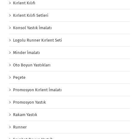
Kırlent Kılıfı
Kırlent Kılıfı Setleri
Konsol Yastık İmalatı
Logolu Runner Kırlent Seti
Minder İmalatı
Oto Boyun Yastıkları
Peçete
Promosyon Kırlent İmalatı
Promosyon Yastık
Rakam Yastık
Runner